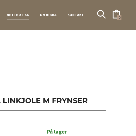
NETTBUTIKK
OM BIBBA
KONTAKT
0
 LINKJOLE M FRYNSER
På lager