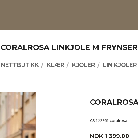
CORALROSA LINKJOLE M FRYNSER
NETTBUTIKK
KLÆR
KJOLER
LIN KJOLER
CORALROSA
CS 122261 coralrosa
Pris
NOK
1 399,00