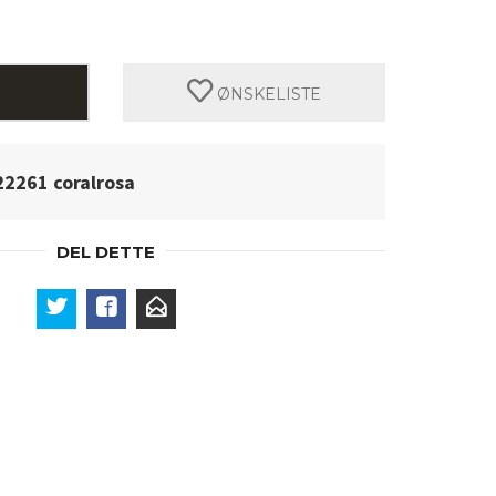
ØNSKELISTE
22261 coralrosa
DEL DETTE