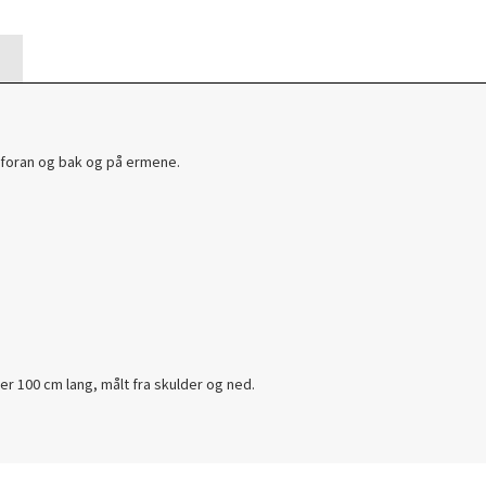
 foran og bak og på ermene.
er 100 cm lang, målt fra skulder og ned.