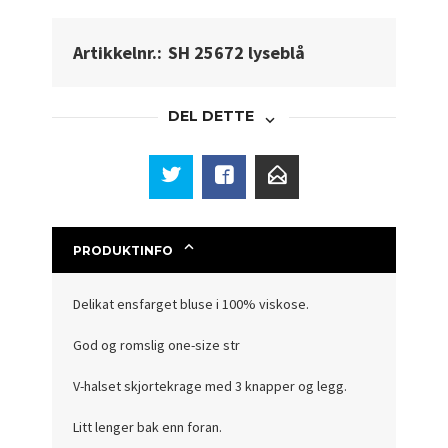
Artikkelnr.:
SH 25672 lyseblå
DEL DETTE
PRODUKTINFO
Delikat ensfarget bluse i 100% viskose.
God og romslig one-size str
V-halset skjortekrage med 3 knapper og legg.
Litt lenger bak enn foran.