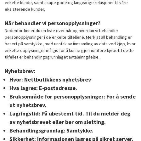
enkelte kunde, samt skape gode og langvarige relasjoner til våre
eksisterende kunder.
Når behandler vi personopplysninger?
Nedenfor finner du en liste over når og hvordan vi behandler
personopplysninger i de enkelte tilfellene. Merk at all behandling er
basert på samtykke, med unntak av innsamling av data ved kjøp, hvor
enkelte opplysninger må gis for å kunne gjennomføre kjøpet. I dette
tilfellet er behandlingsgrunnlaget avtaleinngåelse.
Nyhetsbrev:
Hvor:
Nettbutikkens nyhetsbrev
Hva lagres:
E-postadresse.
Bruksområde for personopplysninger:
For å sende
ut nyhetsbrev.
Lagringstid:
På ubestemt tid. Til du melder deg
av nyhetsbrevet eller ber om sletting.
Behandlingsgrunnlag:
Samtykke.
Sikkerhet:
Informasjonen lagres på sikret server.