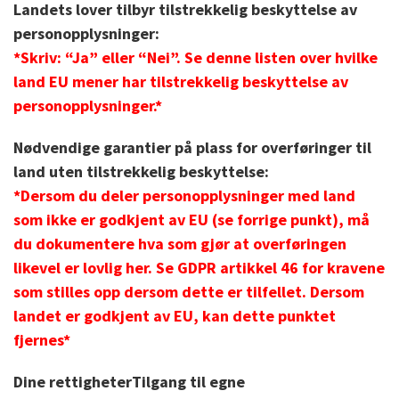
Landets lover tilbyr tilstrekkelig beskyttelse av
personopplysninger:
*Skriv: “Ja” eller “Nei”. Se denne listen over hvilke
land EU mener har tilstrekkelig beskyttelse av
personopplysninger.*
Nødvendige garantier på plass for overføringer til
land uten tilstrekkelig beskyttelse:
*Dersom du deler personopplysninger med land
som ikke er godkjent av EU (se forrige punkt), må
du dokumentere hva som gjør at overføringen
likevel er lovlig her. Se GDPR artikkel 46 for kravene
som stilles opp dersom dette er tilfellet. Dersom
landet er godkjent av EU, kan dette punktet
fjernes*
Dine rettigheter
Tilgang til egne