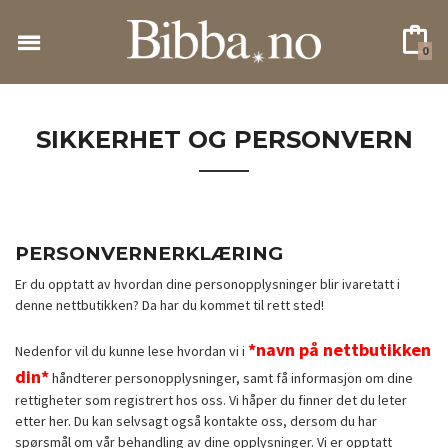
Gå
til
0
innholdet
SIKKERHET OG PERSONVERN
PERSONVERNERKLÆRING
Er du opptatt av hvordan dine personopplysninger blir ivaretatt i
denne nettbutikken? Da har du kommet til rett sted!
*navn på nettbutikken
Nedenfor vil du kunne lese hvordan vi i
din*
håndterer personopplysninger, samt få informasjon om dine
rettigheter som registrert hos oss. Vi håper du finner det du leter
etter her. Du kan selvsagt også kontakte oss, dersom du har
spørsmål om vår behandling av dine opplysninger. Vi er opptatt