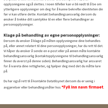
opplysningene også slettes. I noen tilfeller kan vi bli nødt til å be om
ytterligere opplysninger om deg for å kunne bekrefte identiteten din
før vi kan utføre dette. Kontakt behandlingsansvarlig dersom du
ønsker å trekke ditt samtykke til en eller flere behandlinger av
personopplysninger.
Klage på behandling av egne personopplysninger:
Dersom du ønsker å klage på måten opplysningene dine behandles
på, eller annet relatert til dine personopplysninger, har du rett til det.
Vi håper du ønsker å sende en e-post eller på annen måte kontakte
behandlingsansvarlig (kontaktopplysningene til behandlingsansvarlig
finner du øverst på denne siden). Behandlingsansvarlig har ansvaret
for å ivareta dine rettigheter, og hjelper deg med det du måtte lure
på.
Du har også rett til å kontakte Datatilsynet dersom du er uenig i
*Fyll inn navn firmaet
avgjørelser eller behandlingsmåter hos
.