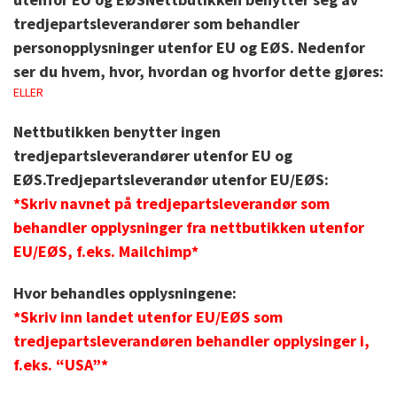
tredjepartsleverandører som behandler
personopplysninger utenfor EU og EØS. Nedenfor
ser du hvem, hvor, hvordan og hvorfor dette gjøres:
ELLER
Nettbutikken benytter ingen
tredjepartsleverandører utenfor EU og
EØS.
Tredjepartsleverandør utenfor EU/EØS:
*Skriv navnet på tredjepartsleverandør som
behandler opplysninger fra nettbutikken utenfor
EU/EØS, f.eks. Mailchimp*
Hvor behandles opplysningene:
*Skriv inn landet utenfor EU/EØS som
tredjepartsleverandøren behandler opplysinger i,
f.eks. “USA”*