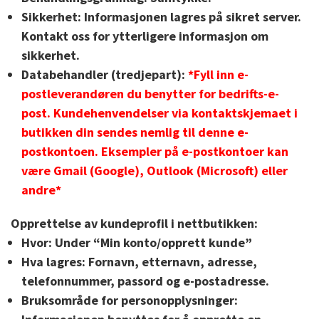
Sikkerhet:
Informasjonen lagres på sikret server.
Kontakt oss for ytterligere informasjon om
sikkerhet.
Databehandler (tredjepart):
*Fyll inn e-
postleverandøren du benytter for bedrifts-e-
post. Kundehenvendelser via kontaktskjemaet i
butikken din sendes nemlig til denne e-
postkontoen. Eksempler på e-postkontoer kan
være Gmail (Google), Outlook (Microsoft) eller
andre*
Opprettelse av kundeprofil i nettbutikken:
Hvor:
Under “Min konto/opprett kunde”
Hva lagres:
Fornavn, etternavn, adresse,
telefonnummer, passord og e-postadresse.
Bruksområde for personopplysninger: