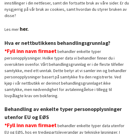
innstillinger i din nettleser, samt din fortsatte bruk av våre sider. Er du
nysgjerrig på vår bruk av cookies, samt hvordan du styrer bruken av
disse?
her.
Les mer
Hva er nettbutikkens behandlingsgrunnlag?
*Fyll inn navn firmaet
behandler enkelte typer
personopplysninger. Hvilke typer data vi behandler finner du i
oversikten ovenfor. Vårt behandlingsgrunnlag er i de fleste tilfeller
samtykke, med ett unntak. Dette betyr at vi samler inn og behandler
personopplysninger basert på samtykke fra den registrerte. Ved
kjøp i vår nettbutikk er derimot behandlingsgrunnlaget ikke
samtykke, men nødvendighet for avtaleinngåelse i tillegg til
lovpålagte krav om bokføring.
Behandling av enkelte typer personopplysninger
utenfor EU og EØS
*Fyll inn navn firmaet
behandler enkelte typer data utenfor
EU og EØS, hos en tredjepartsleverandør av tekniske løsninger. I