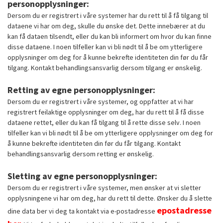
personopplysninger:
Dersom du er registrert i våre systemer har du rett til å få tilgang til
dataene vi har om deg, skulle du ønske det. Dette innebærer at du
kan få dataen tilsendt, eller du kan bli informert om hvor du kan finne
disse dataene. I noen tilfeller kan vi bli nødt til å be om ytterligere
opplysninger om deg for å kunne bekrefte identiteten din før du får
tilgang. Kontakt behandlingsansvarlig dersom tilgang er ønskelig.
Retting av egne personopplysninger:
Dersom du er registrert i våre systemer, og oppfatter at vi har
registrert feilaktige opplysninger om deg, har du rett til å få disse
dataene rettet, eller du kan få tilgang til å rette disse selv. I noen
tilfeller kan vi bli nødt til å be om ytterligere opplysninger om deg for
å kunne bekrefte identiteten din før du får tilgang. Kontakt
behandlingsansvarlig dersom retting er ønskelig.
Sletting av egne personopplysninger:
Dersom du er registrert i våre systemer, men ønsker at vi sletter
opplysningene vi har om deg, har du rett til dette. Ønsker du å slette
epostadresse
dine data ber vi deg ta kontakt via e-postadresse