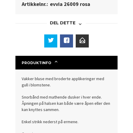
Artikkelnr.:
evvia 26009 rosa
DEL DETTE
PRODUKTINFO
Vakker bluse med broderte applikeringer med
gull i blomstene.
Snorbånd med mathende dusker i hver ende.
Åpningen på halsen kan både være åpen eller den
kan knyttes sammen.
Enkel strikk nederst på ermene.