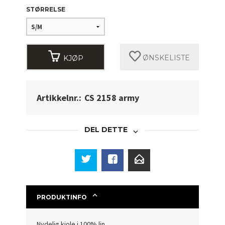
STØRRELSE
KJØP
ØNSKELISTE
Artikkelnr.:
CS 2158 army
DEL DETTE
PRODUKTINFO
Nydelig kjole i 100% lin