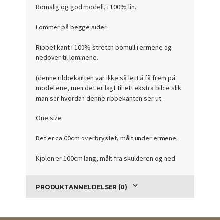
Romslig og god modell, i 100% lin.
Lommer på begge sider.
Ribbet kant i 100% stretch bomull i ermene og
nedover til lommene.
(denne ribbekanten var ikke så lett å få frem på
modellene, men det er lagt til ett ekstra bilde slik
man ser hvordan denne ribbekanten ser ut.
One size
Det er ca 60cm overbrystet, målt under ermene.
Kjolen er 100cm lang, målt fra skulderen og ned.
PRODUKTANMELDELSER (0)