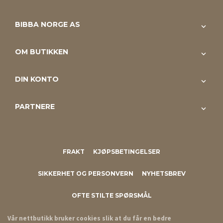
BIBBA NORGE AS
OM BUTIKKEN
DIN KONTO
PARTNERE
FRAKT
KJØPSBETINGELSER
SIKKERHET OG PERSONVERN
NYHETSBREV
OFTE STILTE SPØRSMÅL
Vår nettbutikk bruker cookies slik at du får en bedre