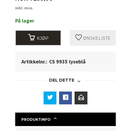
inkl. mva.
På lager
KJØP
ØNSKELISTE
Artikkelnr.:
CS 9935 lyseblå
DEL DETTE
PRODUKTINFO