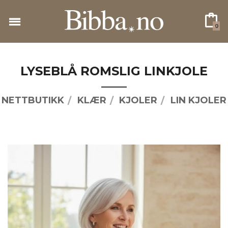
Gå
til
0
innholdet
LYSEBLÅ ROMSLIG LINKJOLE
NETTBUTIKK
KLÆR
KJOLER
LIN KJOLER