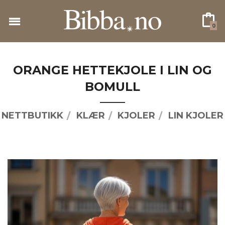
Gå
til
0
innholdet
ORANGE HETTEKJOLE I LIN OG
BOMULL
NETTBUTIKK
KLÆR
KJOLER
LIN KJOLER