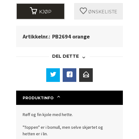
KJØP
ØNSKELISTE
Artikkelnr.:
PB2694 orange
DEL DETTE
PRODUKTINFO
Røff og fin kjole med hette.
"Toppen" er i bomull, men selve skjørtet og
hetten er i lin.