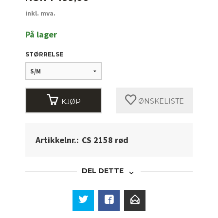
inkl. mva.
På lager
STØRRELSE
KJØP
ØNSKELISTE
Artikkelnr.:
CS 2158 rød
DEL DETTE