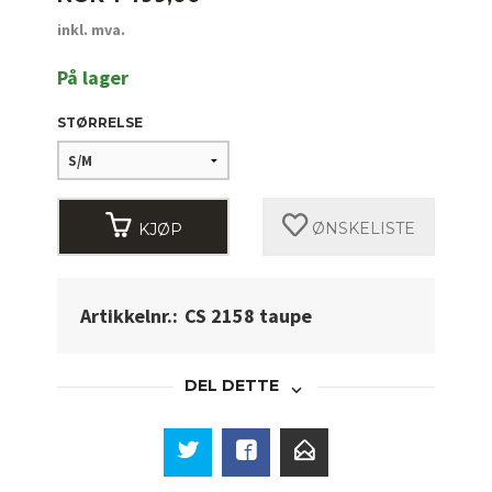
inkl. mva.
På lager
STØRRELSE
KJØP
ØNSKELISTE
Artikkelnr.:
CS 2158 taupe
DEL DETTE