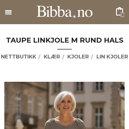
Gå
til
0
innholdet
TAUPE LINKJOLE M RUND HALS
NETTBUTIKK
KLÆR
KJOLER
LIN KJOLER