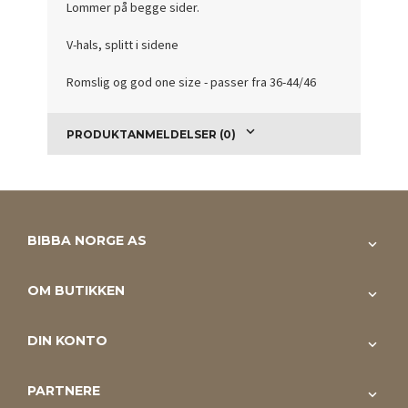
Lommer på begge sider.
V-hals, splitt i sidene
Romslig og god one size - passer fra 36-44/46
PRODUKTANMELDELSER (0)
BIBBA NORGE AS
OM BUTIKKEN
DIN KONTO
PARTNERE