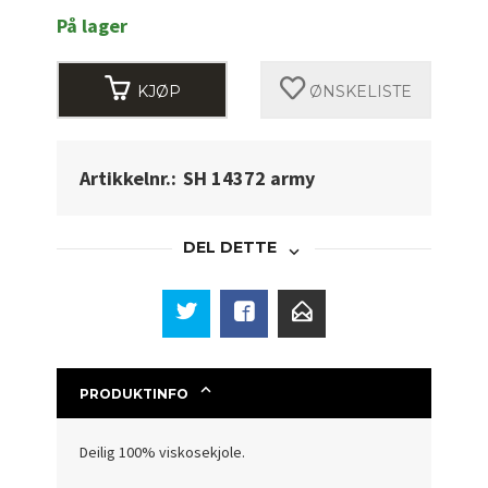
På lager
KJØP
ØNSKELISTE
Artikkelnr.:
SH 14372 army
DEL DETTE
PRODUKTINFO
Deilig 100% viskosekjole.