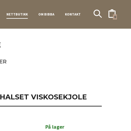
NETTBUTIKK
OM BIBBA
KONTAKT
0
E
ER
HALSET VISKOSEKJOLE
På lager