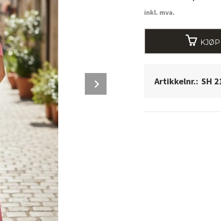
inkl. mva.
KJØP
Next
Artikkelnr.:
SH 2