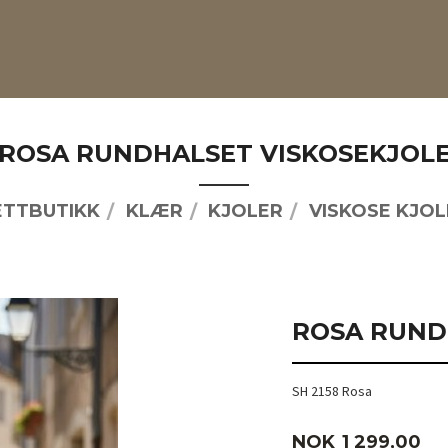
ROSA RUNDHALSET VISKOSEKJOL
ETTBUTIKK
KLÆR
KJOLER
VISKOSE KJOL
ROSA RUND
SH 2158 Rosa
Pris
NOK
1 299,00