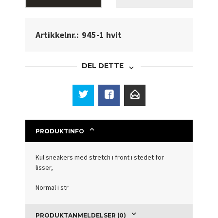
Artikkelnr.:
945-1 hvit
DEL DETTE
PRODUKTINFO
Kul sneakers med stretch i front i stedet for
lisser,
Normal i str
PRODUKTANMELDELSER (0)