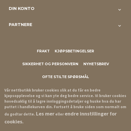
DIN KONTO
PARTNERE
FRAKT
KJØPSBETINGELSER
SIKKERHET OG PERSONVERN
NYHETSBREV
OFTE STILTE SPØRSMÅL
Vår nettbutikk bruker cookies slik at du får en bedre
kjøpsopplevelse og vi kan yte deg bedre service. Vi bruker cookies
hovedsaklig til å lagre innloggingsdetaljer og huske hva du har
puttet i handlekurven din. Fortsett å bruke siden som normalt om
Les mer
endre innstillinger for
du godtar dette.
eller
cookies.