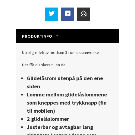
PRODUKTINFO
Utrolig effektiv medium 3-roms skinnveske
Her får du plass til en del:
Glidelåsrom utenpå på den ene
siden
Lomme mellom glidelåslommene
som kneppes med trykknapp (fin
til mobilen)
2 glidelåslommer
Justerbar og avtagbar lang