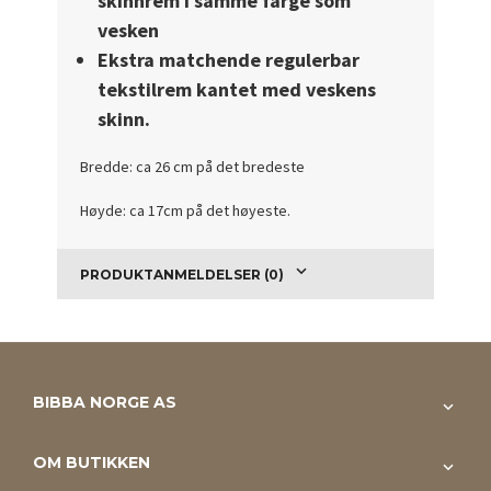
skinnrem i samme farge som
vesken
Ekstra matchende regulerbar
tekstilrem kantet med veskens
skinn.
Bredde: ca 26 cm på det bredeste
Høyde: ca 17cm på det høyeste.
PRODUKTANMELDELSER (0)
BIBBA NORGE AS
OM BUTIKKEN